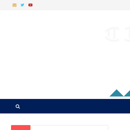
البحث