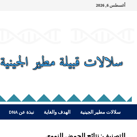
Ski
أغسطس 6, 2026
t
conten
سلالات مطير الجينية
الهدف والغاية
نبذة عن DNA
التصنيف:
نتائج الحمض النووي