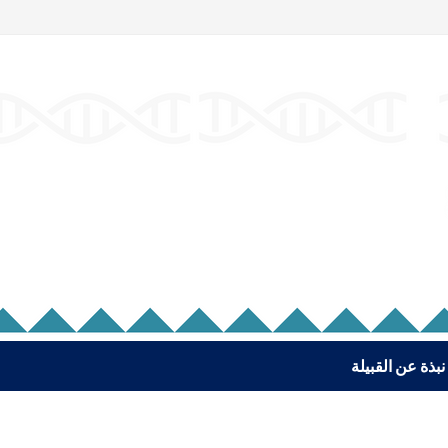
نبذة عن القبيلة