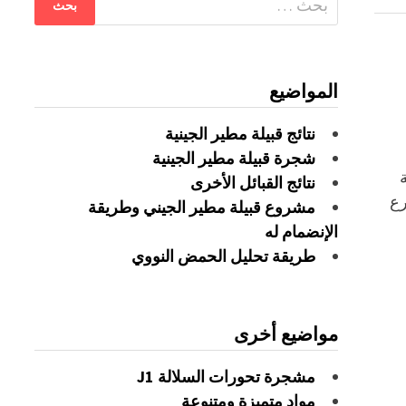
عن:
المواضيع
نتائج قبيلة مطير الجينية
شجرة قبيلة مطير الجينية
نتائج القبائل الأخرى
الفرع
مشروع قبيلة مطير الجيني وطريقة
الإنضمام له
طريقة تحليل الحمض النووي
مواضيع أخرى
مشجرة تحورات السلالة J1
مواد متميزة ومتنوعة