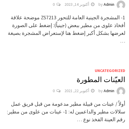
Admin
by
أكتوبر 14, 2023
0
1- المشجرة الجينية العامة للتحور ZS7213 موضحة علاقة
أفخاذ علوى من مطير ببعض (جينياً): إضغط على الصورة
لعرضها بشكل أكبر إضغط هنا لإستعراض المشجرة بصيغة
…
UNCATEGORIZED
العيّنات المطورة
Admin
by
أكتوبر 22, 2021
0
أولاً / عينات من قبيلة مطير مدعومة من قبل فريق عمل
سلالات مطير والداعمين له: 1- عينات من علوى من مطير:
رقم العينة الفخذ نوع …